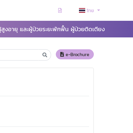
ไทย
ู้สูงอายุ และผู้ป่วยระยะพักฟื้น ผู้ป่วยติดเตียง
e-Brochure