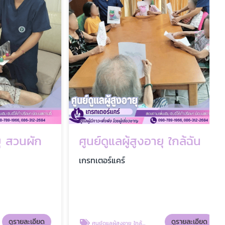
สวนผัก
ศูนย์ดูแลผู้สูงอายุ ใกล้ฉัน
เกรทเตอร์แคร์
รายละเอียด
ดูรายละเอียด
ศูนย์ดูแลผู้สูงอายุ ใกล้ฉัน