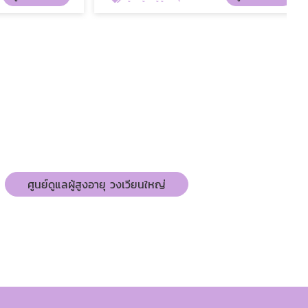
ศูนย์ดูแลผู้สูงอายุ วงเวียนใหญ่