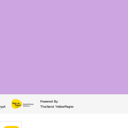
Powered By
rypt
Thailand YellowPages