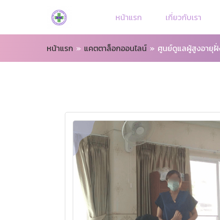
หน้าแรก
เกี่ยวกับเรา
หน้าแรก
»
แคตตาล็อกออนไลน์
»
ศูนย์ดูแลผู้สูงอายุฝั