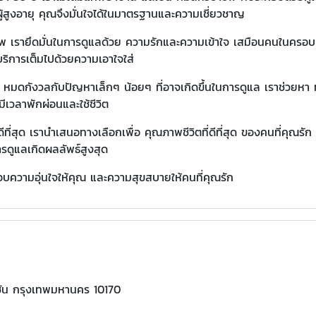
ู้สูงอายุ คุณจึงมั่นใจได้ในมาตรฐานและความเชี่ยวชาญ
พ เรายึดมั่นในการดูแลด้วย ความรักและความเข้าใจ เสมือนคนในครอบ
ริการเต็มไปด้วยความเอาใจใส่
มดกังวลกับปัญหาเล็กๆ น้อยๆ ที่อาจเกิดขึ้นในการดูแล เราช่วยหา 
ีเวลาพักผ่อนและใช้ชีวิต
ที่สุด เรานำเสนอทางเลือกเพื่อ คุณภาพชีวิตที่ดีที่สุด ของคนที่คุณรั
ารดูแลเกิดผลลัพธ์สูงสุด
บความอุ่นใจให้คุณ และความสุขสบายให้คนที่คุณรัก
ชัน กรุงเทพมหานคร 10170