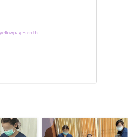
yellowpages.co.th