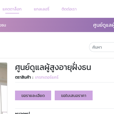
แคตตาล็อก
แกลเลอรี่
ติดต่อเรา
ศูนย์ดูแลผ
่งธน
ศูนย์ดูแลผู้สูงอายุฝั่งธน
ตราสินค้า :
เกรทเตอร์แคร์
ขอรายละเอียด
ขอใบเสนอราคา
หมวดหมู่