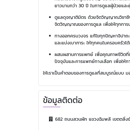
ยาวนานกว่า 30 ปี ในการดูแลผู้ป่วยและผ
ดูแลดุจญาติมิตร ด้วยจิตวิญญาณวิชาชี
จิตวิญญาณของการดูแล เพื่อให้ทุกการบ
ทางออกครบวงจร แก้ไขทุกปัญหาจิปาถะ ห
และแบ่งเบาภาระ ให้ทุกคนในครอบครัวได้ม
ผสมผสานการแพทย์ เพื่อคุณภาพชีวิตที่ดี
ปัจจุบันและการแพทย์ทางเลือก เพื่อให้ก
ให้เราเป็นคำตอบของการดูแลที่สมบูรณ์แบบ มอ
ข้อมูลติดต่อ
682 ถนนสวนผัก แขวงฉิมพลี เขตตลิ่ง