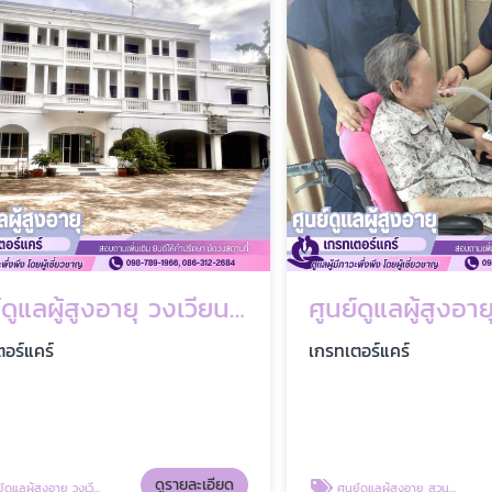
ศูนย์ดูแลผู้สูงอายุ วงเวียนใหญ่
ศูนย์ดูแลผู้สูงอายุ 
คร์
เกรทเตอร์แคร์
ดูรายละเอียด
ดู
งอายุ วงเวียนใหญ่
ศูนย์ดูแลผู้สูงอายุ สวนผัก