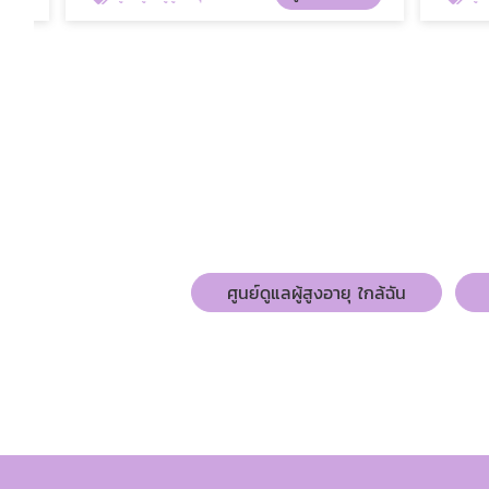
ศูนย์ดูแลผู้สูงอายุ ใกล้ฉัน