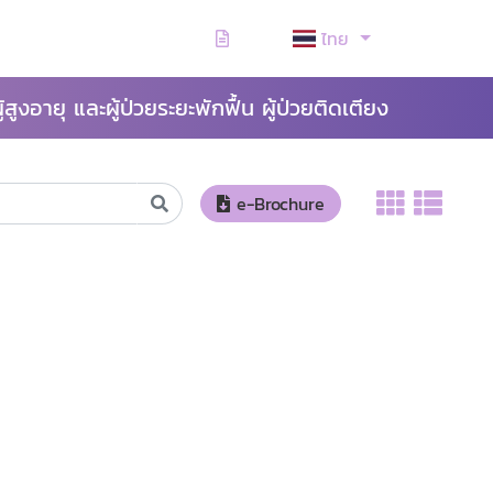
ไทย
ู้สูงอายุ และผู้ป่วยระยะพักฟื้น ผู้ป่วยติดเตียง
e-Brochure