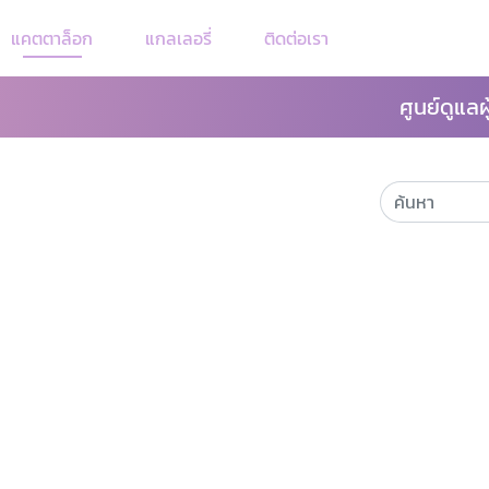
แคตตาล็อก
แกลเลอรี่
ติดต่อเรา
ศูนย์ดูแลผ