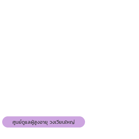
ศูนย์ดูแลผู้สูงอายุ วงเวียนใหญ่